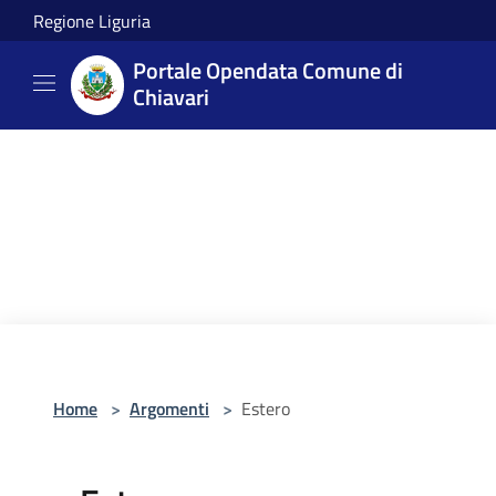
Salta al contenuto principale
Regione Liguria
Portale Opendata Comune di
Chiavari
Home
>
Argomenti
>
Estero