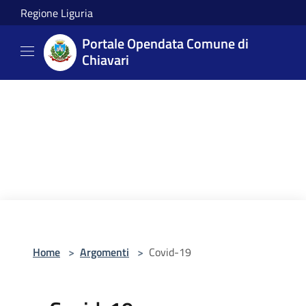
Salta al contenuto principale
Regione Liguria
Portale Opendata Comune di
Chiavari
Home
>
Argomenti
>
Covid-19