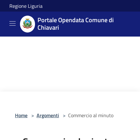
Salta al contenuto principale
Regione Liguria
Portale Opendata Comune di
Chiavari
Home
>
Argomenti
>
Commercio al minuto